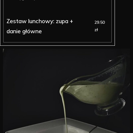
Zestaw lunchowy: zupa +
29.50
zł
danie główne