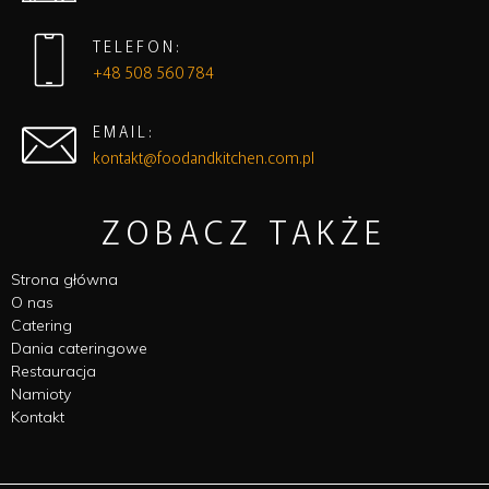
TELEFON:
+48 508 560 784
EMAIL:
kontakt@foodandkitchen.com.pl
ZOBACZ TAKŻE
Strona główna
O nas
Catering
Dania cateringowe
Restauracja
Namioty
Kontakt