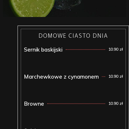
DOMOWE CIASTO DNIA
Sernik baskijski
10.90 zł
Marchewkowe z cynamonem
10.90 zł
Browne
10.90 zł