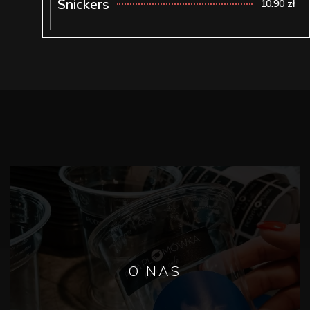
Snickers
10.90 zł
O NAS