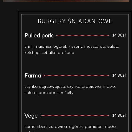
BURGERY ŚNIADANIOWE
Pulled pork
14.90zł
chilli, majonez, ogórek kiszony, musztarda, sałata,
ketchup, cebulka prażona
Farma
14.90zł
szynka dojrzewająca, szynka drobiowa, masło,
sałata, pomidor, ser żółty
Vege
14.90zł
camembert, żurawina, ogórek, pomidor, masło,