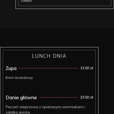
sałata
LUNCH DNIA
Zupa
11.50 zł
Krem brokułowy
Danie główne
23.50 zł
Pieczeń wieprzowa z opiekanymi ziemniakami i
sałatką grecką